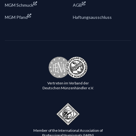
MGM Schmuck
AGB
MGM Pfand
Haftungsausschluss
Vertreten im Verband der
Deutschen Münzenhändler e.V.
Member of the International Association of
Professional Numismats (IAPN)