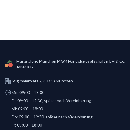
Footer
Münzgalerie München MGM Handelsgesellschaft mbH & Co.
Joker KG
Address
Stiglmaierplatz 2, 80333 München
Opening hours
Mo:
09:00 – 18:00
Di:
09:00 – 12:30, später nach Vereinbarung
Mi:
09:00 – 18:00
Do:
09:00 – 12:30, später nach Vereinbarung
Fr:
09:00 – 18:00