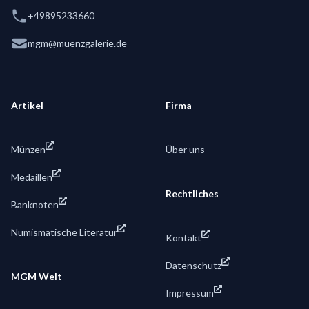
Telephone
+49895233660
Email
mgm@muenzgalerie.de
Artikel
Firma
Münzen
Über uns
Medaillen
Rechtliches
Banknoten
Numismatische Literatur
Kontakt
Datenschutz
MGM Welt
Impressum